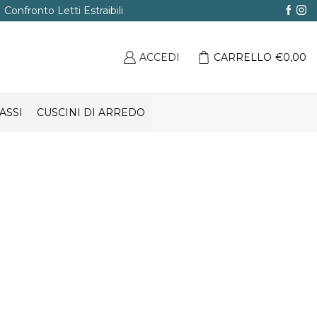
Confronto Letti Estraibili
ACCEDI
CARRELLO
€
0,00
ASSI
CUSCINI DI ARREDO