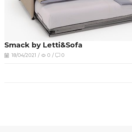
Smack by Letti&Sofa
18/04/2021
/
0
/
0