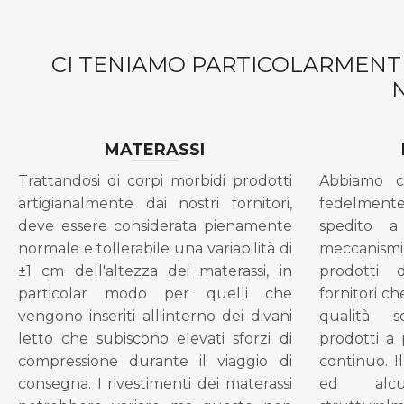
CI TENIAMO PARTICOLARMENTE
MATERASSI
Trattandosi di corpi morbidi prodotti
Abbiamo c
artigianalmente dai nostri fornitori,
fedelment
deve essere considerata pienamente
spedito a
normale e tollerabile una variabilità di
meccanismi 
±1 cm dell'altezza dei materassi, in
prodotti 
particolar modo per quelli che
fornitori ch
vengono inseriti all'interno dei divani
qualità s
letto che subiscono elevati sforzi di
prodotti a 
compressione durante il viaggio di
continuo. I
consegna. I rivestimenti dei materassi
ed alcu