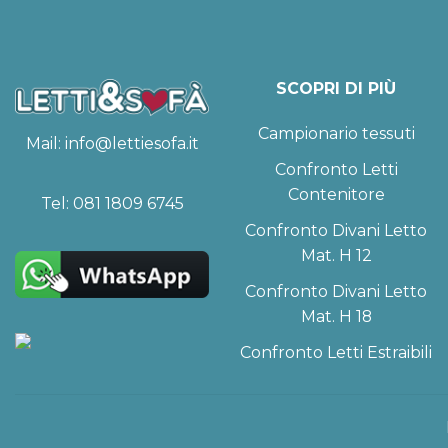
SCOPRI DI PIÙ
Campionario tessuti
Mail:
info@lettiesofa.it
Confronto Letti
Contenitore
Tel:
081 1809 6745
Confronto Divani Letto
Mat. H 12
Confronto Divani Letto
Mat. H 18
Confronto Letti Estraibili