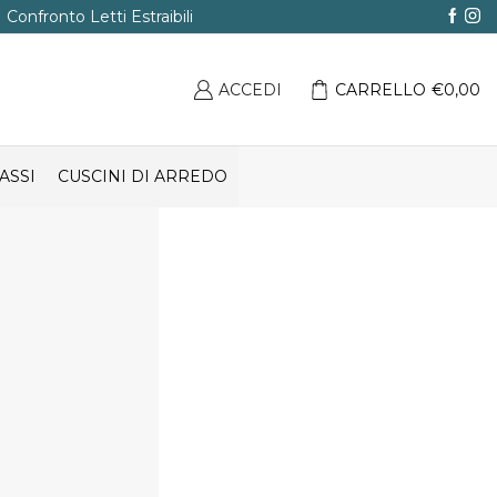
Confronto Letti Estraibili
ACCEDI
CARRELLO
€
0,00
ASSI
CUSCINI DI ARREDO