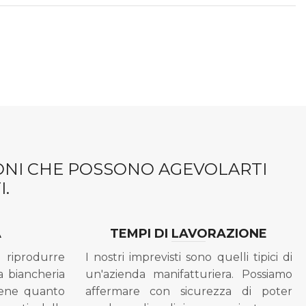
IONI CHE POSSONO AGEVOLARTI
.
A
TEMPI DI LAVORAZIONE
riprodurre
I nostri imprevisti sono quelli tipici di
a biancheria
un'azienda manifatturiera. Possiamo
bene quanto
affermare con sicurezza di poter