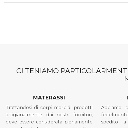
CI TENIAMO PARTICOLARMENTE
MATERASSI
Trattandosi di corpi morbidi prodotti
Abbiamo c
artigianalmente dai nostri fornitori,
fedelment
deve essere considerata pienamente
spedito a