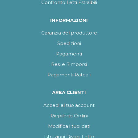
Confronto Letti Estraibili
INFORMAZIONI
Garanzia del produttore
Spedizioni
Pagamenti
Resi e Rimborsi
Pagamenti Rateali
AREA CLIENTI
Accedi al tuo account
Riepilogo Ordini
Modifica i tuoi dati
Istruzioni Divani Letto