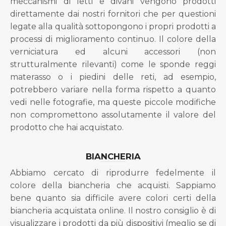
meccanismi di letti e divani vengono prodotti
direttamente dai nostri fornitori che per questioni
legate alla qualità sottopongono i propri prodotti a
processi di miglioramento continuo. Il colore della
verniciatura ed alcuni accessori (non
strutturalmente rilevanti) come le sponde reggi
materasso o i piedini delle reti, ad esempio,
potrebbero variare nella forma rispetto a quanto
vedi nelle fotografie, ma queste piccole modifiche
non compromettono assolutamente il valore del
prodotto che hai acquistato.
BIANCHERIA
Abbiamo cercato di riprodurre fedelmente il
colore della biancheria che acquisti. Sappiamo
bene quanto sia difficile avere colori certi della
biancheria acquistata online. Il nostro consiglio è di
visualizzare i prodotti da più dispositivi (meglio se di