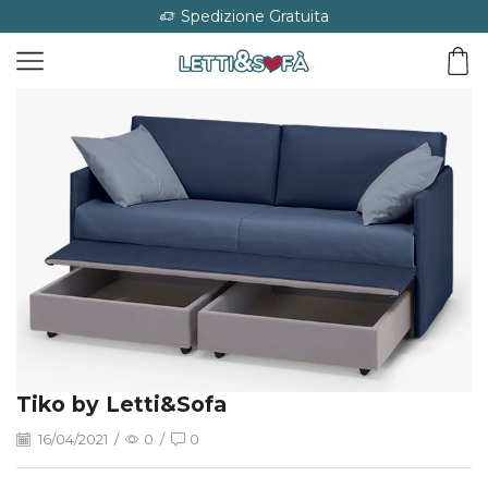
Spedizione Gratuita
Tiko by Letti&Sofa
16/04/2021
/
0
/
0