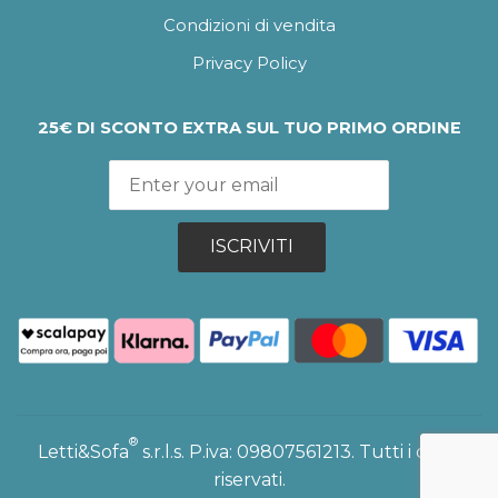
Condizioni di vendita
Privacy Policy
25€ DI SCONTO EXTRA SUL TUO PRIMO ORDINE
ISCRIVITI
®
Letti&Sofa
s.r.l.s. P.iva: 09807561213. Tutti i diritti
riservati.