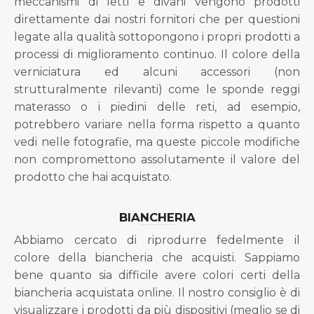
meccanismi di letti e divani vengono prodotti
direttamente dai nostri fornitori che per questioni
legate alla qualità sottopongono i propri prodotti a
processi di miglioramento continuo. Il colore della
verniciatura ed alcuni accessori (non
strutturalmente rilevanti) come le sponde reggi
materasso o i piedini delle reti, ad esempio,
potrebbero variare nella forma rispetto a quanto
vedi nelle fotografie, ma queste piccole modifiche
non compromettono assolutamente il valore del
prodotto che hai acquistato.
BIANCHERIA
Abbiamo cercato di riprodurre fedelmente il
colore della biancheria che acquisti. Sappiamo
bene quanto sia difficile avere colori certi della
biancheria acquistata online. Il nostro consiglio è di
visualizzare i prodotti da più dispositivi (meglio se di