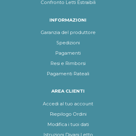
Confronto Letti Estraibili
INFORMAZIONI
Garanzia del produttore
Spedizioni
Pagamenti
Resi e Rimborsi
Pagamenti Rateali
AREA CLIENTI
Accedi al tuo account
Riepilogo Ordini
Modifica i tuoi dati
Istruzioni Divani Letto