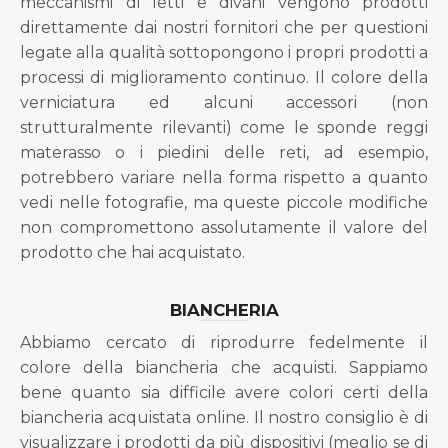
meccanismi di letti e divani vengono prodotti
direttamente dai nostri fornitori che per questioni
legate alla qualità sottopongono i propri prodotti a
processi di miglioramento continuo. Il colore della
verniciatura ed alcuni accessori (non
strutturalmente rilevanti) come le sponde reggi
materasso o i piedini delle reti, ad esempio,
potrebbero variare nella forma rispetto a quanto
vedi nelle fotografie, ma queste piccole modifiche
non compromettono assolutamente il valore del
prodotto che hai acquistato.
BIANCHERIA
Abbiamo cercato di riprodurre fedelmente il
colore della biancheria che acquisti. Sappiamo
bene quanto sia difficile avere colori certi della
biancheria acquistata online. Il nostro consiglio è di
visualizzare i prodotti da più dispositivi (meglio se di