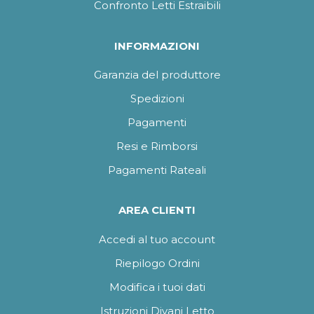
Confronto Letti Estraibili
INFORMAZIONI
Garanzia del produttore
Spedizioni
Pagamenti
Resi e Rimborsi
Pagamenti Rateali
AREA CLIENTI
Accedi al tuo account
Riepilogo Ordini
Modifica i tuoi dati
Istruzioni Divani Letto