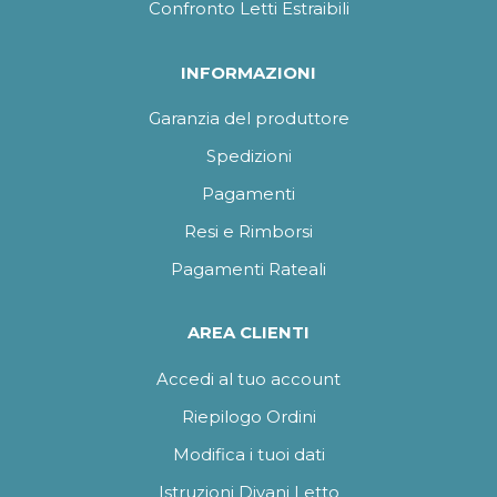
Confronto Letti Estraibili
INFORMAZIONI
Garanzia del produttore
Spedizioni
Pagamenti
Resi e Rimborsi
Pagamenti Rateali
AREA CLIENTI
Accedi al tuo account
Riepilogo Ordini
Modifica i tuoi dati
Istruzioni Divani Letto