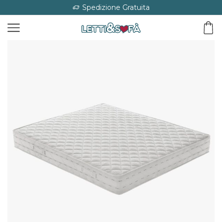
Spedizione Gratuita