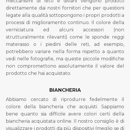
meccanismi di letti e divani vengono prodotti
direttamente dai nostri fornitori che per questioni
legate alla qualità sottopongono i propri prodotti a
processi di miglioramento continuo. Il colore della
verniciatura ed alcuni accessori (non
strutturalmente rilevanti) come le sponde reggi
materasso o i piedini delle reti, ad esempio,
potrebbero variare nella forma rispetto a quanto
vedi nelle fotografie, ma queste piccole modifiche
non compromettono assolutamente il valore del
prodotto che hai acquistato.
BIANCHERIA
Abbiamo cercato di riprodurre fedelmente il
colore della biancheria che acquisti. Sappiamo
bene quanto sia difficile avere colori certi della
biancheria acquistata online. Il nostro consiglio è di
visualizzare i prodotti da più dispositivi (meglio se di