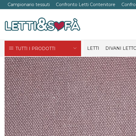
Campionario tessuti
Confronto Letti Contenitore
Confro
LETTI
DIVANI LETT
TUTTI I PRODOTTI