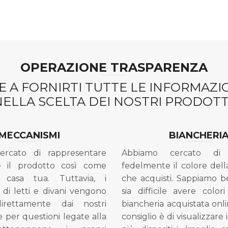
OPERAZIONE TRASPARENZA
 A FORNIRTI TUTTE LE INFORMAZ
NELLA SCELTA DEI NOSTRI PRODOTTI
MECCANISMI
BIANCHERI
ercato di rappresentare
Abbiamo cercato di 
e il prodotto così come
fedelmente il colore dell
 casa tua. Tuttavia, i
che acquisti. Sappiamo 
di letti e divani vengono
sia difficile avere colori
direttamente dai nostri
biancheria acquistata onli
e per questioni legate alla
consiglio è di visualizzare 