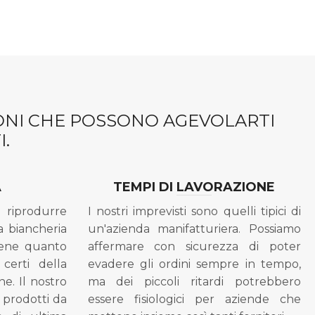
IONI CHE POSSONO AGEVOLARTI
.
A
TEMPI DI LAVORAZIONE
riprodurre
I nostri imprevisti sono quelli tipici di
a biancheria
un'azienda manifatturiera. Possiamo
bene quanto
affermare con sicurezza di poter
 certi della
evadere gli ordini sempre in tempo,
ne. Il nostro
ma dei piccoli ritardi potrebbero
i prodotti da
essere fisiologici per aziende che