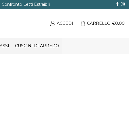
Confronto Letti Estraibili
ACCEDI
CARRELLO
€
0,00
ASSI
CUSCINI DI ARREDO