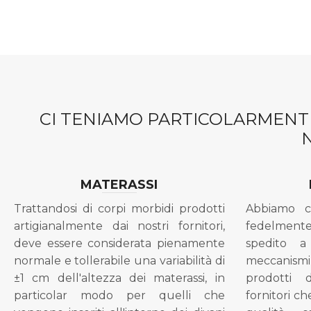
CI TENIAMO PARTICOLARMENTE
MATERASSI
Trattandosi di corpi morbidi prodotti
Abbiamo c
artigianalmente dai nostri fornitori,
fedelment
deve essere considerata pienamente
spedito a
normale e tollerabile una variabilità di
meccanismi 
±1 cm dell'altezza dei materassi, in
prodotti 
particolar modo per quelli che
fornitori ch