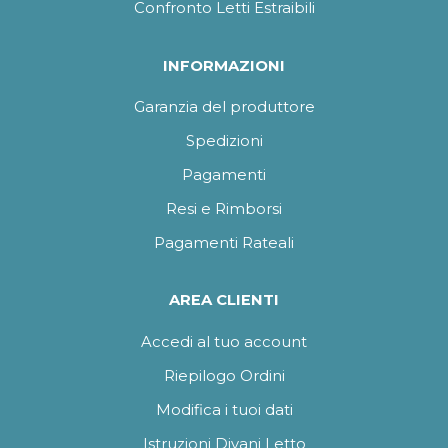
Confronto Letti Estraibili
INFORMAZIONI
Garanzia del produttore
Spedizioni
Pagamenti
Resi e Rimborsi
Pagamenti Rateali
AREA CLIENTI
Accedi al tuo account
Riepilogo Ordini
Modifica i tuoi dati
Istruzioni Divani Letto