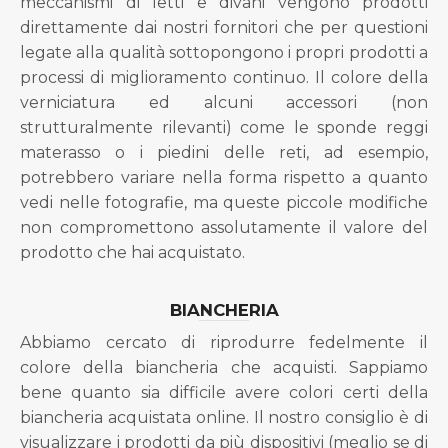
meccanismi di letti e divani vengono prodotti
direttamente dai nostri fornitori che per questioni
legate alla qualità sottopongono i propri prodotti a
processi di miglioramento continuo. Il colore della
verniciatura ed alcuni accessori (non
strutturalmente rilevanti) come le sponde reggi
materasso o i piedini delle reti, ad esempio,
potrebbero variare nella forma rispetto a quanto
vedi nelle fotografie, ma queste piccole modifiche
non compromettono assolutamente il valore del
prodotto che hai acquistato.
BIANCHERIA
Abbiamo cercato di riprodurre fedelmente il
colore della biancheria che acquisti. Sappiamo
bene quanto sia difficile avere colori certi della
biancheria acquistata online. Il nostro consiglio è di
visualizzare i prodotti da più dispositivi (meglio se di