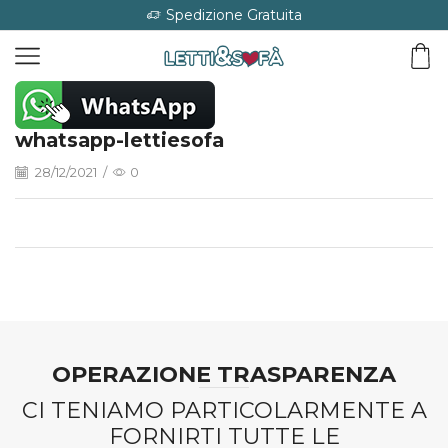
Spedizione Gratuita
whatsapp-lettiesofa
28/12/2021
/
0
OPERAZIONE TRASPARENZA
CI TENIAMO PARTICOLARMENTE A
FORNIRTI TUTTE LE