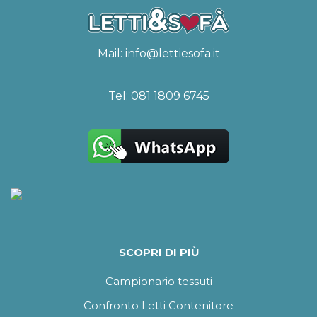
Mail:
info@lettiesofa.it
Tel:
081 1809 6745
SCOPRI DI PIÙ
Campionario tessuti
Confronto Letti Contenitore