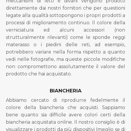
meccanismi di letti e divani vengono prodotti
direttamente dai nostri fornitori che per questioni
legate alla qualità sottopongono i propri prodotti a
processi di miglioramento continuo. Il colore della
verniciatura ed alcuni accessori (non
strutturalmente rilevanti) come le sponde reggi
materasso o i piedini delle reti, ad esempio,
potrebbero variare nella forma rispetto a quanto
vedi nelle fotografie, ma queste piccole modifiche
non compromettono assolutamente il valore del
prodotto che hai acquistato.
BIANCHERIA
Abbiamo cercato di riprodurre fedelmente il
colore della biancheria che acquisti. Sappiamo
bene quanto sia difficile avere colori certi della
biancheria acquistata online. Il nostro consiglio è di
visualizzare i prodotti da più dispositivi (meglio se di