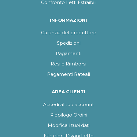
Confronto Letti Estraibili
INFORMAZIONI
Garanzia del produttore
Spedizioni
Pagamenti
Resi e Rimborsi
Pagamenti Rateali
AREA CLIENTI
Accedi al tuo account
Riepilogo Ordini
Modifica i tuoi dati
Istruzioni Divani Letto