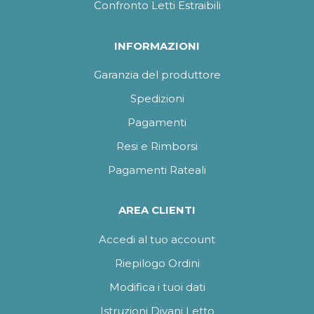
Confronto Letti Estraibili
INFORMAZIONI
Garanzia del produttore
Spedizioni
Pagamenti
Resi e Rimborsi
Pagamenti Rateali
AREA CLIENTI
Accedi al tuo account
Riepilogo Ordini
Modifica i tuoi dati
Istruzioni Divani Letto