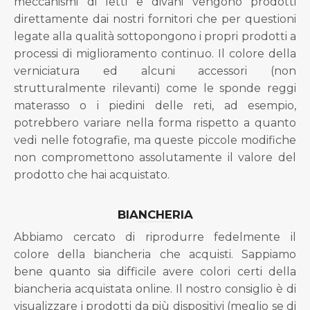
meccanismi di letti e divani vengono prodotti
direttamente dai nostri fornitori che per questioni
legate alla qualità sottopongono i propri prodotti a
processi di miglioramento continuo. Il colore della
verniciatura ed alcuni accessori (non
strutturalmente rilevanti) come le sponde reggi
materasso o i piedini delle reti, ad esempio,
potrebbero variare nella forma rispetto a quanto
vedi nelle fotografie, ma queste piccole modifiche
non compromettono assolutamente il valore del
prodotto che hai acquistato.
BIANCHERIA
Abbiamo cercato di riprodurre fedelmente il
colore della biancheria che acquisti. Sappiamo
bene quanto sia difficile avere colori certi della
biancheria acquistata online. Il nostro consiglio è di
visualizzare i prodotti da più dispositivi (meglio se di