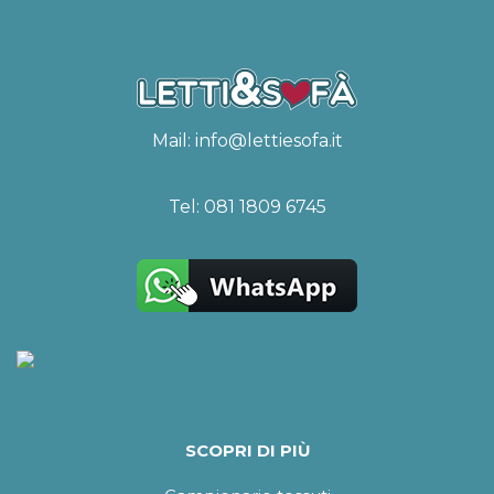
Mail:
info@lettiesofa.it
Tel:
081 1809 6745
SCOPRI DI PIÙ