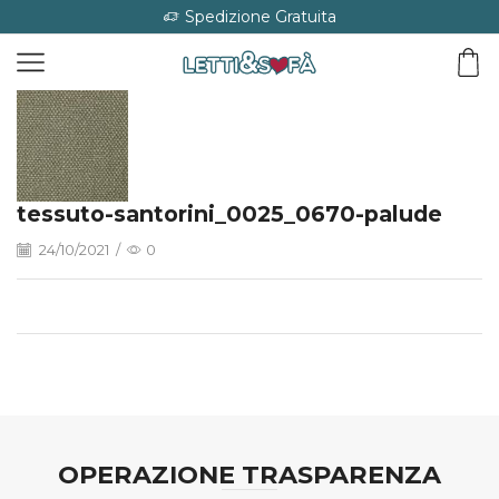
Spedizione Gratuita
tessuto-santorini_0025_0670-palude
24/10/2021
/
0
OPERAZIONE TRASPARENZA