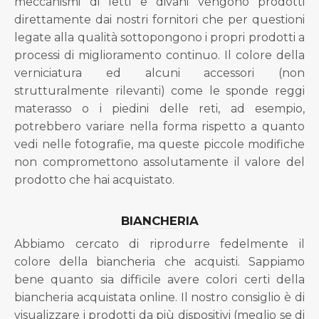
meccanismi di letti e divani vengono prodotti
direttamente dai nostri fornitori che per questioni
legate alla qualità sottopongono i propri prodotti a
processi di miglioramento continuo. Il colore della
verniciatura ed alcuni accessori (non
strutturalmente rilevanti) come le sponde reggi
materasso o i piedini delle reti, ad esempio,
potrebbero variare nella forma rispetto a quanto
vedi nelle fotografie, ma queste piccole modifiche
non compromettono assolutamente il valore del
prodotto che hai acquistato.
BIANCHERIA
Abbiamo cercato di riprodurre fedelmente il
colore della biancheria che acquisti. Sappiamo
bene quanto sia difficile avere colori certi della
biancheria acquistata online. Il nostro consiglio è di
visualizzare i prodotti da più dispositivi (meglio se di