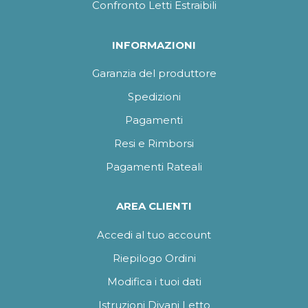
Confronto Letti Estraibili
INFORMAZIONI
Garanzia del produttore
Spedizioni
Pagamenti
Resi e Rimborsi
Pagamenti Rateali
AREA CLIENTI
Accedi al tuo account
Riepilogo Ordini
Modifica i tuoi dati
Istruzioni Divani Letto