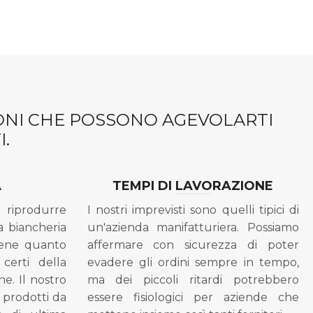
IONI CHE POSSONO AGEVOLARTI
.
A
TEMPI DI LAVORAZIONE
riprodurre
I nostri imprevisti sono quelli tipici di
a biancheria
un'azienda manifatturiera. Possiamo
bene quanto
affermare con sicurezza di poter
 certi della
evadere gli ordini sempre in tempo,
ne. Il nostro
ma dei piccoli ritardi potrebbero
i prodotti da
essere fisiologici per aziende che