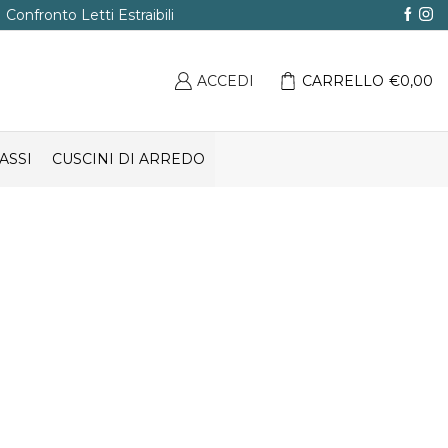
Confronto Letti Estraibili
ACCEDI
CARRELLO
€
0,00
ASSI
CUSCINI DI ARREDO