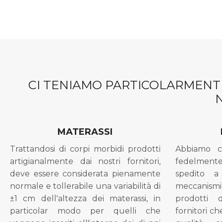
CI TENIAMO PARTICOLARMENTE
MATERASSI
Trattandosi di corpi morbidi prodotti
Abbiamo c
artigianalmente dai nostri fornitori,
fedelment
deve essere considerata pienamente
spedito a
normale e tollerabile una variabilità di
meccanismi 
±1 cm dell'altezza dei materassi, in
prodotti 
particolar modo per quelli che
fornitori ch