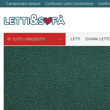
Campionario tessuti
Confronto Letti Contenitore
Confro
LETTI
DIVANI LETT
TUTTI I PRODOTTI