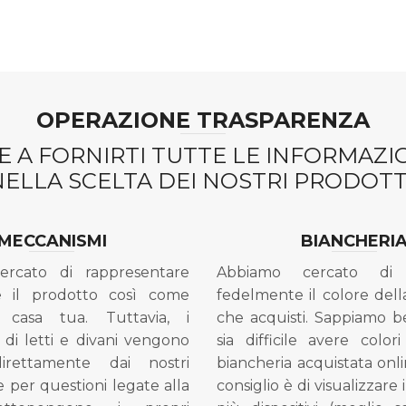
OPERAZIONE TRASPARENZA
 A FORNIRTI TUTTE LE INFORMAZ
NELLA SCELTA DEI NOSTRI PRODOTTI
MECCANISMI
BIANCHERI
ercato di rappresentare
Abbiamo cercato di 
e il prodotto così come
fedelmente il colore dell
 casa tua. Tuttavia, i
che acquisti. Sappiamo 
di letti e divani vengono
sia difficile avere colori
direttamente dai nostri
biancheria acquistata onli
e per questioni legate alla
consiglio è di visualizzare 