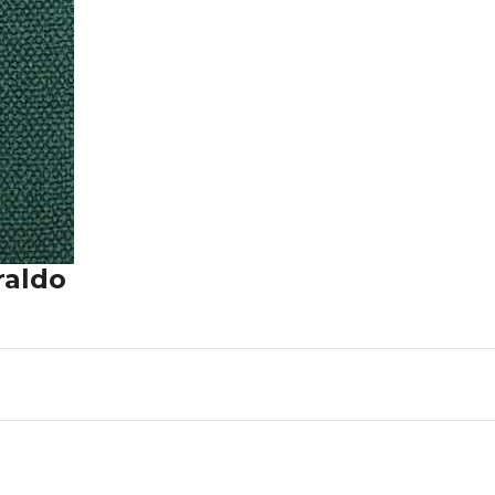
raldo