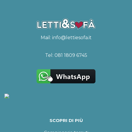
Mail:
info@lettiesofa.it
Tel:
081 1809 6745
SCOPRI DI PIÙ