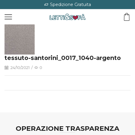
Spedizione Gratuita
tessuto-santorini_0017_1040-argento
24/10/2021
/
0
OPERAZIONE TRASPARENZA