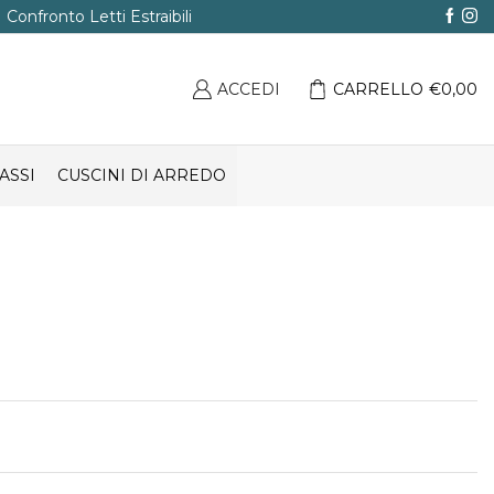
Confronto Letti Estraibili
ACCEDI
CARRELLO
€
0,00
ASSI
CUSCINI DI ARREDO