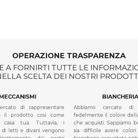
OPERAZIONE TRASPARENZA
 A FORNIRTI TUTTE LE INFORMAZ
NELLA SCELTA DEI NOSTRI PRODOTTI
MECCANISMI
BIANCHERI
ercato di rappresentare
Abbiamo cercato di 
e il prodotto così come
fedelmente il colore dell
 casa tua. Tuttavia, i
che acquisti. Sappiamo 
di letti e divani vengono
sia difficile avere colori