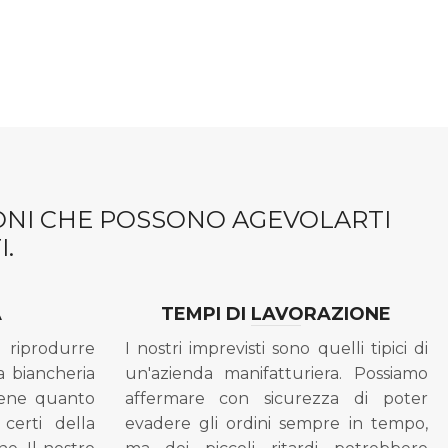
IONI CHE POSSONO AGEVOLARTI
.
A
TEMPI DI LAVORAZIONE
riprodurre
I nostri imprevisti sono quelli tipici di
a biancheria
un'azienda manifatturiera. Possiamo
bene quanto
affermare con sicurezza di poter
 certi della
evadere gli ordini sempre in tempo,