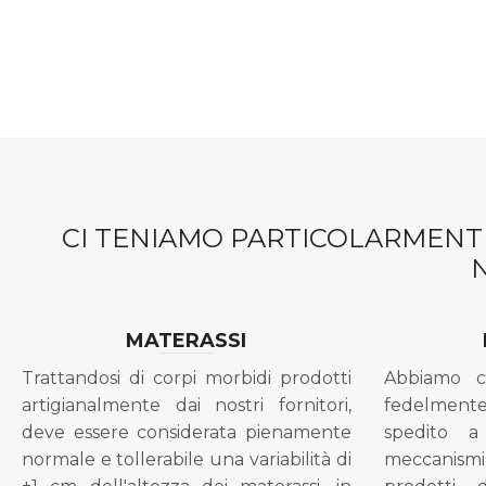
CI TENIAMO PARTICOLARMENTE
MATERASSI
Trattandosi di corpi morbidi prodotti
Abbiamo c
artigianalmente dai nostri fornitori,
fedelment
deve essere considerata pienamente
spedito a
normale e tollerabile una variabilità di
meccanismi 