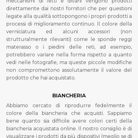
meccanismi di letti e divani vengono prodotti
direttamente dai nostri fornitori che per questioni
legate alla qualità sottopongono i propri prodotti a
processi di miglioramento continuo. Il colore della
verniciatura ed alcuni accessori (non
strutturalmente rilevanti) come le sponde reggi
materasso o i piedini delle reti, ad esempio,
potrebbero variare nella forma rispetto a quanto
vedi nelle fotografie, ma queste piccole modifiche
non compromettono assolutamente il valore del
prodotto che hai acquistato.
BIANCHERIA
Abbiamo cercato di riprodurre fedelmente il
colore della biancheria che acquisti. Sappiamo
bene quanto sia difficile avere colori certi della
biancheria acquistata online. Il nostro consiglio è di
visualizzare i prodotti da più dispositivi (meglio se di