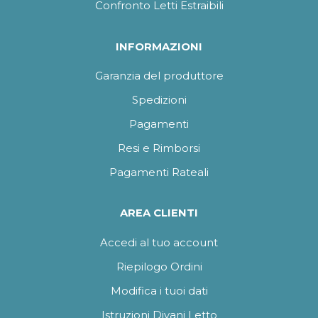
Confronto Letti Estraibili
INFORMAZIONI
Garanzia del produttore
Spedizioni
Pagamenti
Resi e Rimborsi
Pagamenti Rateali
AREA CLIENTI
Accedi al tuo account
Riepilogo Ordini
Modifica i tuoi dati
Istruzioni Divani Letto