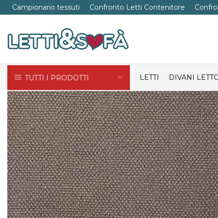
Campionario tessuti
Confronto Letti Contenitore
Confro
LETTI
DIVANI LETT
TUTTI I PRODOTTI