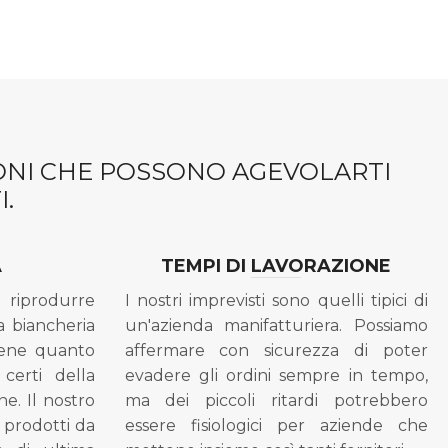
IONI CHE POSSONO AGEVOLARTI
.
A
TEMPI DI LAVORAZIONE
riprodurre
I nostri imprevisti sono quelli tipici di
a biancheria
un'azienda manifatturiera. Possiamo
bene quanto
affermare con sicurezza di poter
 certi della
evadere gli ordini sempre in tempo,
ne. Il nostro
ma dei piccoli ritardi potrebbero
i prodotti da
essere fisiologici per aziende che