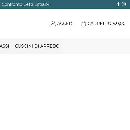
Confronto Letti Estraibili
ACCEDI
CARRELLO
€
0,00
ASSI
CUSCINI DI ARREDO