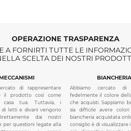
OPERAZIONE TRASPARENZA
 A FORNIRTI TUTTE LE INFORMAZ
NELLA SCELTA DEI NOSTRI PRODOTTI
MECCANISMI
BIANCHERI
ercato di rappresentare
Abbiamo cercato di 
e il prodotto così come
fedelmente il colore dell
 casa tua. Tuttavia, i
che acquisti. Sappiamo 
di letti e divani vengono
sia difficile avere colori
direttamente dai nostri
biancheria acquistata onli
e per questioni legate alla
consiglio è di visualizzare 