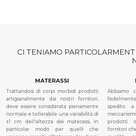
CI TENIAMO PARTICOLARMENTE
MATERASSI
Trattandosi di corpi morbidi prodotti
Abbiamo c
artigianalmente dai nostri fornitori,
fedelment
deve essere considerata pienamente
spedito a
normale e tollerabile una variabilità di
meccanismi 
±1 cm dell'altezza dei materassi, in
prodotti 
particolar modo per quelli che
fornitori ch