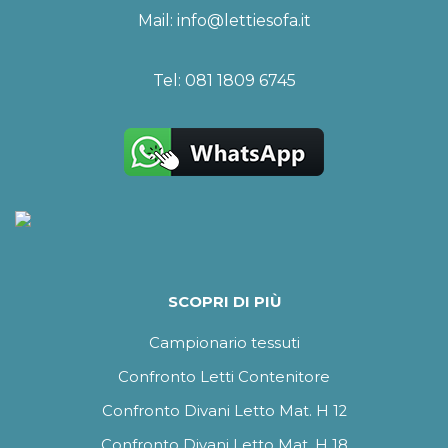
Mail:
info@lettiesofa.it
Tel:
081 1809 6745
SCOPRI DI PIÙ
Campionario tessuti
Confronto Letti Contenitore
Confronto Divani Letto Mat. H 12
Confronto Divani Letto Mat. H 18