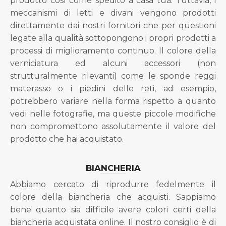
prodotto così come spedito a casa tua. Tuttavia, i
meccanismi di letti e divani vengono prodotti
direttamente dai nostri fornitori che per questioni
legate alla qualità sottopongono i propri prodotti a
processi di miglioramento continuo. Il colore della
verniciatura ed alcuni accessori (non
strutturalmente rilevanti) come le sponde reggi
materasso o i piedini delle reti, ad esempio,
potrebbero variare nella forma rispetto a quanto
vedi nelle fotografie, ma queste piccole modifiche
non compromettono assolutamente il valore del
prodotto che hai acquistato.
BIANCHERIA
Abbiamo cercato di riprodurre fedelmente il
colore della biancheria che acquisti. Sappiamo
bene quanto sia difficile avere colori certi della
biancheria acquistata online. Il nostro consiglio è di