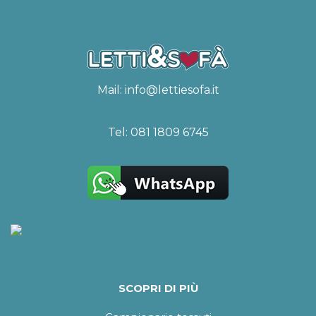
Mail:
info@lettiesofa.it
Tel:
081 1809 6745
SCOPRI DI PIÙ