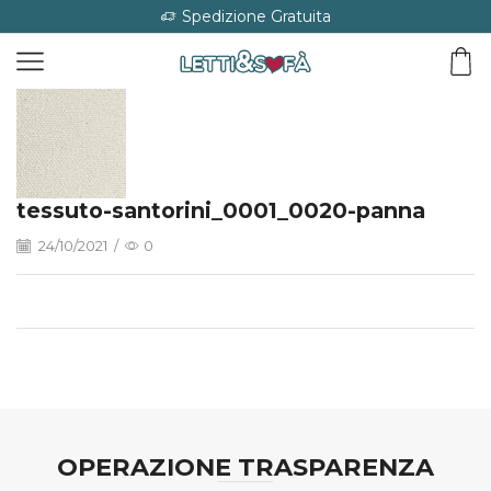
Spedizione Gratuita
tessuto-santorini_0001_0020-panna
24/10/2021
/
0
OPERAZIONE TRASPARENZA