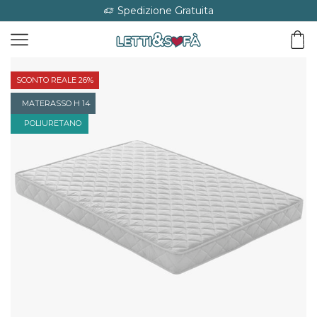
Spedizione Gratuita
SCONTO REALE 26%
MATERASSO H 14
POLIURETANO