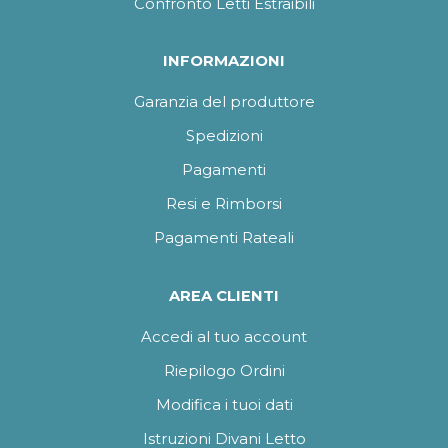
Confronto Letti Estraibili
INFORMAZIONI
Garanzia del produttore
Spedizioni
Pagamenti
Resi e Rimborsi
Pagamenti Rateali
AREA CLIENTI
Accedi al tuo account
Riepilogo Ordini
Modifica i tuoi dati
Istruzioni Divani Letto