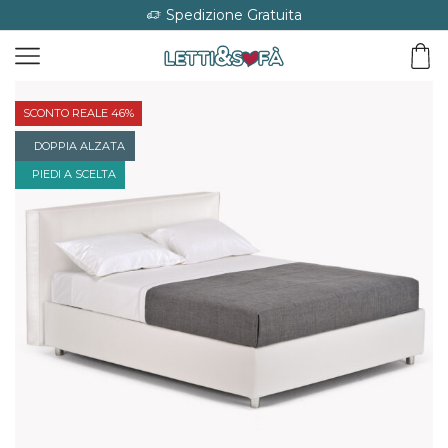
Spedizione Gratuita
SCONTO REALE 46%
DOPPIA ALZATA
PIEDI A SCELTA