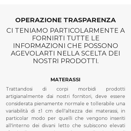
€1.690,00.
€920,00.
OPERAZIONE TRASPARENZA
CI TENIAMO PARTICOLARMENTE A
FORNIRTI TUTTE LE
INFORMAZIONI CHE POSSONO
AGEVOLARTI NELLA SCELTA DEI
NOSTRI PRODOTTI.
MATERASSI
Trattandosi di corpi morbidi prodotti
artigianalmente dai nostri fornitori, deve essere
considerata pienamente normale e tollerabile una
variabilità di ±1 cm dell'altezza dei materassi, in
particolar modo per quelli che vengono inseriti
all'interno dei divani letto che subiscono elevati