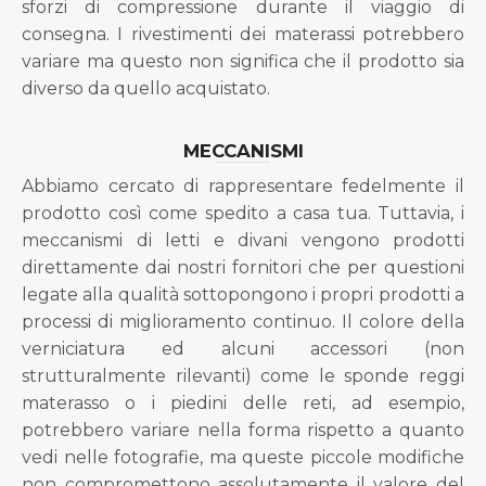
sforzi di compressione durante il viaggio di
consegna. I rivestimenti dei materassi potrebbero
variare ma questo non significa che il prodotto sia
diverso da quello acquistato.
MECCANISMI
Abbiamo cercato di rappresentare fedelmente il
prodotto così come spedito a casa tua. Tuttavia, i
meccanismi di letti e divani vengono prodotti
direttamente dai nostri fornitori che per questioni
legate alla qualità sottopongono i propri prodotti a
processi di miglioramento continuo. Il colore della
verniciatura ed alcuni accessori (non
strutturalmente rilevanti) come le sponde reggi
materasso o i piedini delle reti, ad esempio,
potrebbero variare nella forma rispetto a quanto
vedi nelle fotografie, ma queste piccole modifiche
non compromettono assolutamente il valore del