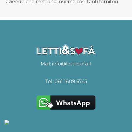
aziende che mettono insieme così tanti fornitori.
Mail:
info@lettiesofa.it
Tel:
081 1809 6745