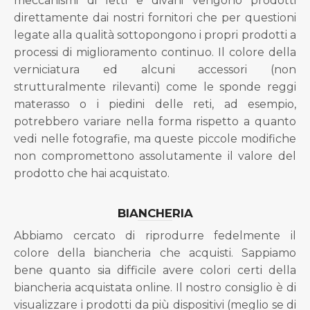
meccanismi di letti e divani vengono prodotti
direttamente dai nostri fornitori che per questioni
legate alla qualità sottopongono i propri prodotti a
processi di miglioramento continuo. Il colore della
verniciatura ed alcuni accessori (non
strutturalmente rilevanti) come le sponde reggi
materasso o i piedini delle reti, ad esempio,
potrebbero variare nella forma rispetto a quanto
vedi nelle fotografie, ma queste piccole modifiche
non compromettono assolutamente il valore del
prodotto che hai acquistato.
BIANCHERIA
Abbiamo cercato di riprodurre fedelmente il
colore della biancheria che acquisti. Sappiamo
bene quanto sia difficile avere colori certi della
biancheria acquistata online. Il nostro consiglio è di
visualizzare i prodotti da più dispositivi (meglio se di