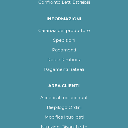
Confronto Letti Estraibili
INFORMAZIONI
Garanzia del produttore
Spedizioni
Pagamenti
Resi e Rimborsi
Pagamenti Rateali
AREA CLIENTI
Accedi al tuo account
Riepilogo Ordini
Modifica i tuoi dati
Istruzioni Divani Letto