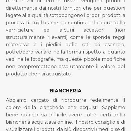
meccanismi di letti e divani vengono prodotti
direttamente dai nostri fornitori che per questioni
legate alla qualità sottopongono i propri prodotti a
processi di miglioramento continuo. Il colore della
verniciatura ed alcuni accessori (non
strutturalmente rilevanti) come le sponde reggi
materasso o i piedini delle reti, ad esempio,
potrebbero variare nella forma rispetto a quanto
vedi nelle fotografie, ma queste piccole modifiche
non compromettono assolutamente il valore del
prodotto che hai acquistato.
BIANCHERIA
Abbiamo cercato di riprodurre fedelmente il
colore della biancheria che acquisti. Sappiamo
bene quanto sia difficile avere colori certi della
biancheria acquistata online. Il nostro consiglio è di
visualizzare i prodotti da più dispositivi (meglio se di