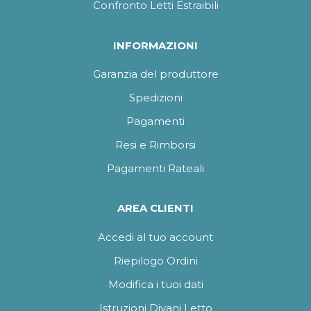
Confronto Letti Estraibili
INFORMAZIONI
Garanzia del produttore
Spedizioni
Pagamenti
Resi e Rimborsi
Pagamenti Rateali
AREA CLIENTI
Accedi al tuo account
Riepilogo Ordini
Modifica i tuoi dati
Istruzioni Divani Letto