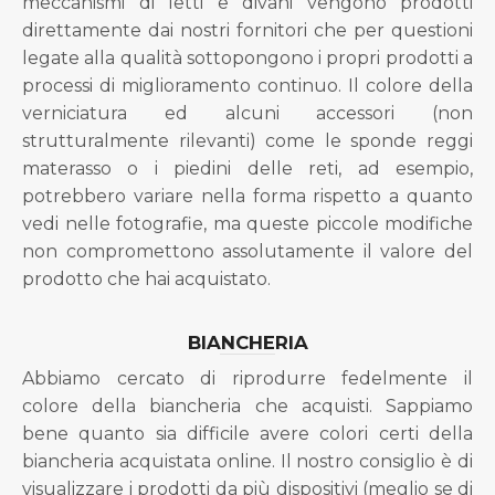
meccanismi di letti e divani vengono prodotti
direttamente dai nostri fornitori che per questioni
legate alla qualità sottopongono i propri prodotti a
processi di miglioramento continuo. Il colore della
verniciatura ed alcuni accessori (non
strutturalmente rilevanti) come le sponde reggi
materasso o i piedini delle reti, ad esempio,
potrebbero variare nella forma rispetto a quanto
vedi nelle fotografie, ma queste piccole modifiche
non compromettono assolutamente il valore del
prodotto che hai acquistato.
BIANCHERIA
Abbiamo cercato di riprodurre fedelmente il
colore della biancheria che acquisti. Sappiamo
bene quanto sia difficile avere colori certi della
biancheria acquistata online. Il nostro consiglio è di
visualizzare i prodotti da più dispositivi (meglio se di