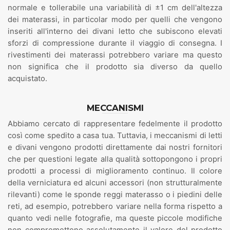
normale e tollerabile una variabilità di ±1 cm dell'altezza
dei materassi, in particolar modo per quelli che vengono
inseriti all'interno dei divani letto che subiscono elevati
sforzi di compressione durante il viaggio di consegna. I
rivestimenti dei materassi potrebbero variare ma questo
non significa che il prodotto sia diverso da quello
acquistato.
MECCANISMI
Abbiamo cercato di rappresentare fedelmente il prodotto
così come spedito a casa tua. Tuttavia, i meccanismi di letti
e divani vengono prodotti direttamente dai nostri fornitori
che per questioni legate alla qualità sottopongono i propri
prodotti a processi di miglioramento continuo. Il colore
della verniciatura ed alcuni accessori (non strutturalmente
rilevanti) come le sponde reggi materasso o i piedini delle
reti, ad esempio, potrebbero variare nella forma rispetto a
quanto vedi nelle fotografie, ma queste piccole modifiche
non compromettono assolutamente il valore del prodotto