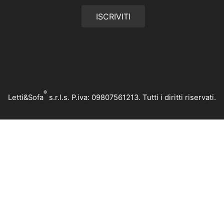
ISCRIVITI
®
Letti&Sofa
s.r.l.s. P.iva: 09807561213. Tutti i diritti riservati.