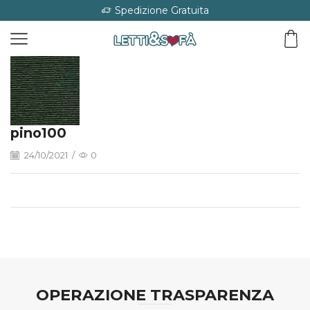
Spedizione Gratuita
pino100
24/10/2021
/
0
OPERAZIONE TRASPARENZA