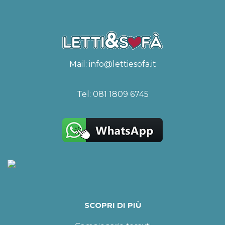
Mail:
info@lettiesofa.it
Tel:
081 1809 6745
SCOPRI DI PIÙ