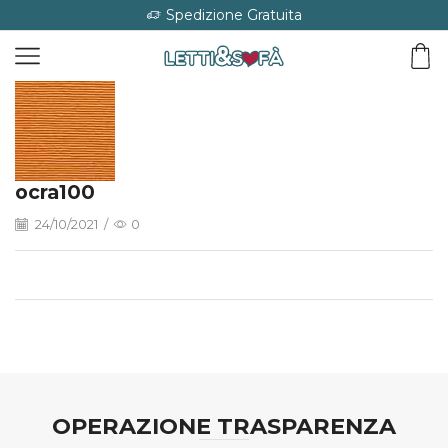
Spedizione Gratuita
ocra100
24/10/2021
/
0
OPERAZIONE TRASPARENZA