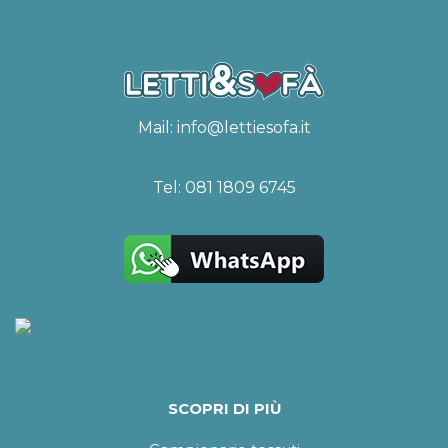
Mail:
info@lettiesofa.it
Tel:
081 1809 6745
SCOPRI DI PIÙ