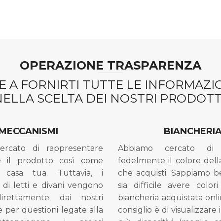
OPERAZIONE TRASPARENZA
 A FORNIRTI TUTTE LE INFORMAZ
NELLA SCELTA DEI NOSTRI PRODOTTI
MECCANISMI
BIANCHERI
ercato di rappresentare
Abbiamo cercato di 
e il prodotto così come
fedelmente il colore dell
 casa tua. Tuttavia, i
che acquisti. Sappiamo 
di letti e divani vengono
sia difficile avere colori
direttamente dai nostri
biancheria acquistata onli
e per questioni legate alla
consiglio è di visualizzare 