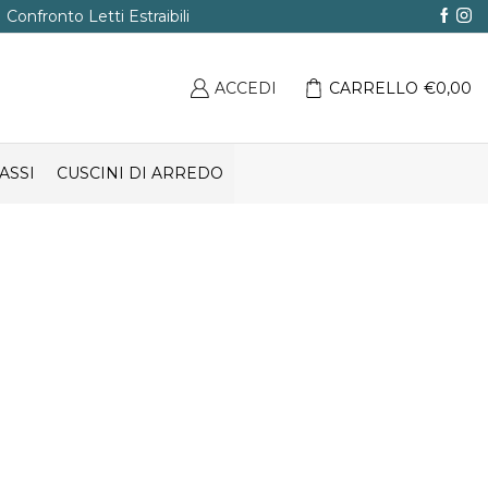
Confronto Letti Estraibili
ACCEDI
CARRELLO
€
0,00
ASSI
CUSCINI DI ARREDO