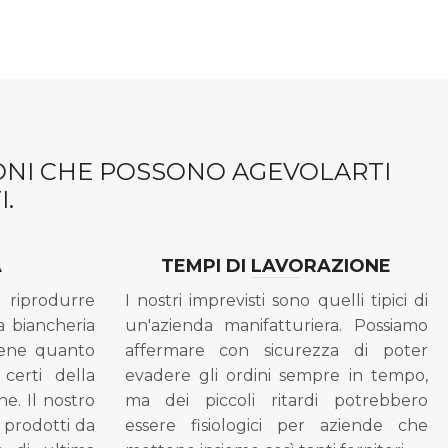
IONI CHE POSSONO AGEVOLARTI
.
A
TEMPI DI LAVORAZIONE
riprodurre
I nostri imprevisti sono quelli tipici di
a biancheria
un'azienda manifatturiera. Possiamo
bene quanto
affermare con sicurezza di poter
 certi della
evadere gli ordini sempre in tempo,
ne. Il nostro
ma dei piccoli ritardi potrebbero
i prodotti da
essere fisiologici per aziende che