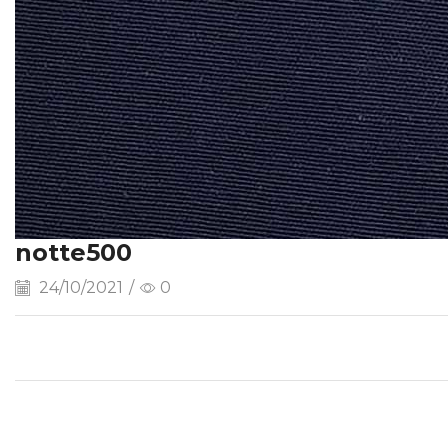
notte500
24/10/2021
/
0