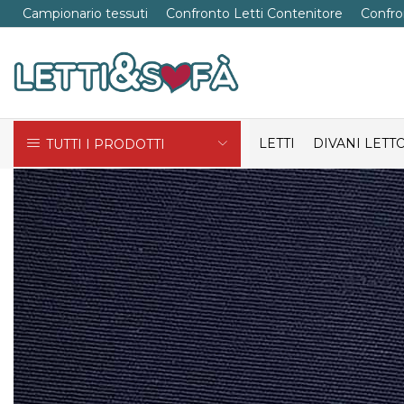
Campionario tessuti
Confronto Letti Contenitore
Confro
LETTI
DIVANI LETT
TUTTI I PRODOTTI