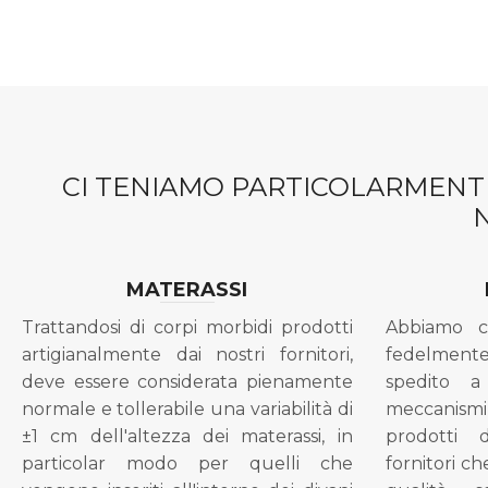
CI TENIAMO PARTICOLARMENTE
MATERASSI
Trattandosi di corpi morbidi prodotti
Abbiamo c
artigianalmente dai nostri fornitori,
fedelment
deve essere considerata pienamente
spedito a
normale e tollerabile una variabilità di
meccanismi 
±1 cm dell'altezza dei materassi, in
prodotti 
particolar modo per quelli che
fornitori ch