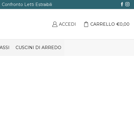
Confronto Letti Estraibili
ACCEDI
CARRELLO
€
0,00
ASSI
CUSCINI DI ARREDO