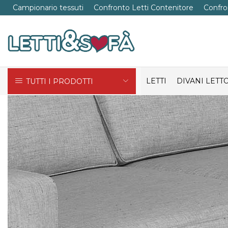
Campionario tessuti
Confronto Letti Contenitore
Confro
LETTI
DIVANI LETT
TUTTI I PRODOTTI