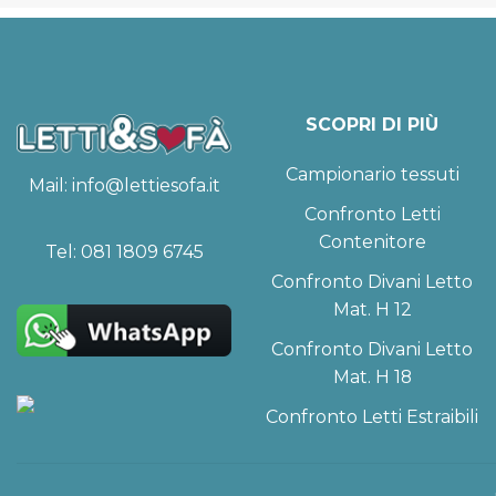
SCOPRI DI PIÙ
Campionario tessuti
Mail:
info@lettiesofa.it
Confronto Letti
Contenitore
Tel:
081 1809 6745
Confronto Divani Letto
Mat. H 12
Confronto Divani Letto
Mat. H 18
Confronto Letti Estraibili