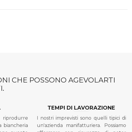
IONI CHE POSSONO AGEVOLARTI
.
A
TEMPI DI LAVORAZIONE
riprodurre
I nostri imprevisti sono quelli tipici di
a biancheria
un'azienda manifatturiera. Possiamo