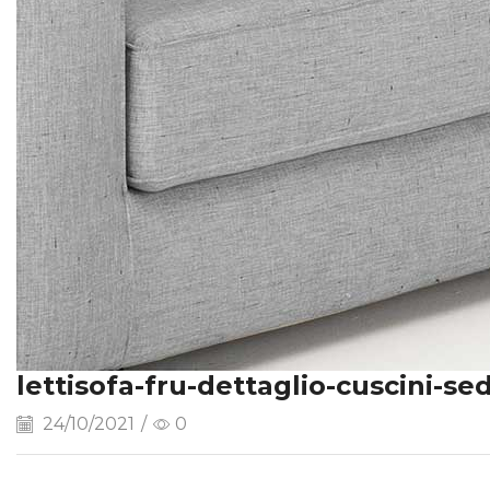
lettisofa-fru-dettaglio-cuscini-s
24/10/2021
/
0