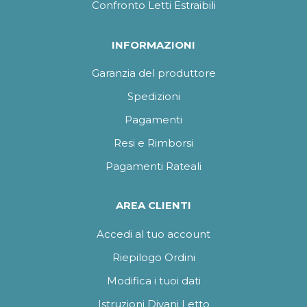
Confronto Letti Estraibili
INFORMAZIONI
Garanzia del produttore
Spedizioni
Pagamenti
Resi e Rimborsi
Pagamenti Rateali
AREA CLIENTI
Accedi al tuo account
Riepilogo Ordini
Modifica i tuoi dati
Istruzioni Divani Letto