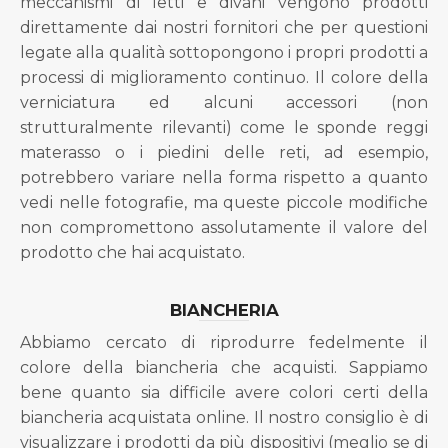
meccanismi di letti e divani vengono prodotti
direttamente dai nostri fornitori che per questioni
legate alla qualità sottopongono i propri prodotti a
processi di miglioramento continuo. Il colore della
verniciatura ed alcuni accessori (non
strutturalmente rilevanti) come le sponde reggi
materasso o i piedini delle reti, ad esempio,
potrebbero variare nella forma rispetto a quanto
vedi nelle fotografie, ma queste piccole modifiche
non compromettono assolutamente il valore del
prodotto che hai acquistato.
BIANCHERIA
Abbiamo cercato di riprodurre fedelmente il
colore della biancheria che acquisti. Sappiamo
bene quanto sia difficile avere colori certi della
biancheria acquistata online. Il nostro consiglio è di
visualizzare i prodotti da più dispositivi (meglio se di