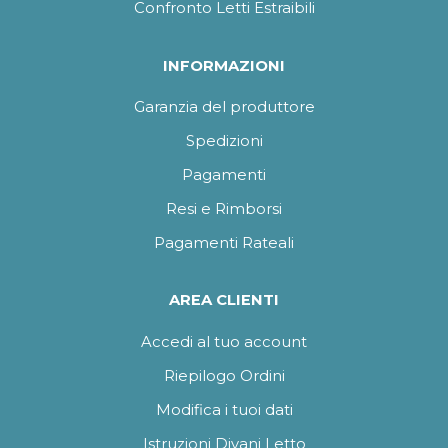
Confronto Letti Estraibili
INFORMAZIONI
Garanzia del produttore
Spedizioni
Pagamenti
Resi e Rimborsi
Pagamenti Rateali
AREA CLIENTI
Accedi al tuo account
Riepilogo Ordini
Modifica i tuoi dati
Istruzioni Divani Letto