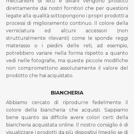
meccanismi di letti e divani vengono prodotti
direttamente dai nostri fornitori che per questioni
legate alla qualità sottopongono i propri prodotti a
processi di miglioramento continuo. Il colore della
verniciatura ed alcuni accessori (non
strutturalmente rilevanti) come le sponde reggi
materasso o i piedini delle reti, ad esempio,
potrebbero variare nella forma rispetto a quanto
vedi nelle fotografie, ma queste piccole modifiche
non compromettono assolutamente il valore del
prodotto che hai acquistato.
BIANCHERIA
Abbiamo cercato di riprodurre fedelmente il
colore della biancheria che acquisti. Sappiamo
bene quanto sia difficile avere colori certi della
biancheria acquistata online. Il nostro consiglio è di
visualizzare i prodotti da più dispositivi (meglio se di