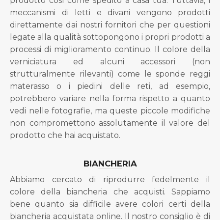
prodotto così come spedito a casa tua. Tuttavia, i
meccanismi di letti e divani vengono prodotti
direttamente dai nostri fornitori che per questioni
legate alla qualità sottopongono i propri prodotti a
processi di miglioramento continuo. Il colore della
verniciatura ed alcuni accessori (non
strutturalmente rilevanti) come le sponde reggi
materasso o i piedini delle reti, ad esempio,
potrebbero variare nella forma rispetto a quanto
vedi nelle fotografie, ma queste piccole modifiche
non compromettono assolutamente il valore del
prodotto che hai acquistato.
BIANCHERIA
Abbiamo cercato di riprodurre fedelmente il
colore della biancheria che acquisti. Sappiamo
bene quanto sia difficile avere colori certi della
biancheria acquistata online. Il nostro consiglio è di