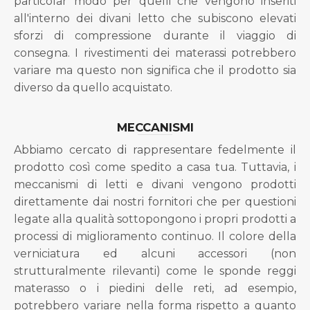
particolar modo per quelli che vengono inseriti
all'interno dei divani letto che subiscono elevati
sforzi di compressione durante il viaggio di
consegna. I rivestimenti dei materassi potrebbero
variare ma questo non significa che il prodotto sia
diverso da quello acquistato.
MECCANISMI
Abbiamo cercato di rappresentare fedelmente il
prodotto così come spedito a casa tua. Tuttavia, i
meccanismi di letti e divani vengono prodotti
direttamente dai nostri fornitori che per questioni
legate alla qualità sottopongono i propri prodotti a
processi di miglioramento continuo. Il colore della
verniciatura ed alcuni accessori (non
strutturalmente rilevanti) come le sponde reggi
materasso o i piedini delle reti, ad esempio,
potrebbero variare nella forma rispetto a quanto