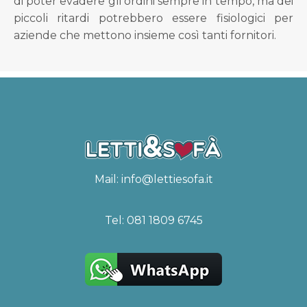
di poter evadere gli ordini sempre in tempo, ma dei
piccoli ritardi potrebbero essere fisiologici per
aziende che mettono insieme così tanti fornitori.
Mail:
info@lettiesofa.it
Tel:
081 1809 6745