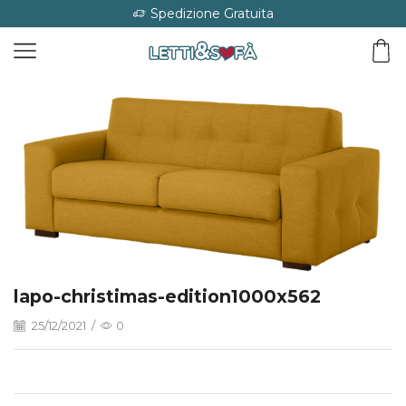
Spedizione Gratuita
lapo-christimas-edition1000x562
25/12/2021
/
0