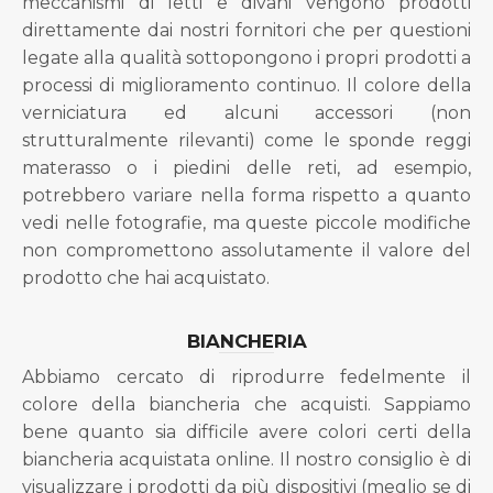
meccanismi di letti e divani vengono prodotti
direttamente dai nostri fornitori che per questioni
legate alla qualità sottopongono i propri prodotti a
processi di miglioramento continuo. Il colore della
verniciatura ed alcuni accessori (non
strutturalmente rilevanti) come le sponde reggi
materasso o i piedini delle reti, ad esempio,
potrebbero variare nella forma rispetto a quanto
vedi nelle fotografie, ma queste piccole modifiche
non compromettono assolutamente il valore del
prodotto che hai acquistato.
BIANCHERIA
Abbiamo cercato di riprodurre fedelmente il
colore della biancheria che acquisti. Sappiamo
bene quanto sia difficile avere colori certi della
biancheria acquistata online. Il nostro consiglio è di
visualizzare i prodotti da più dispositivi (meglio se di