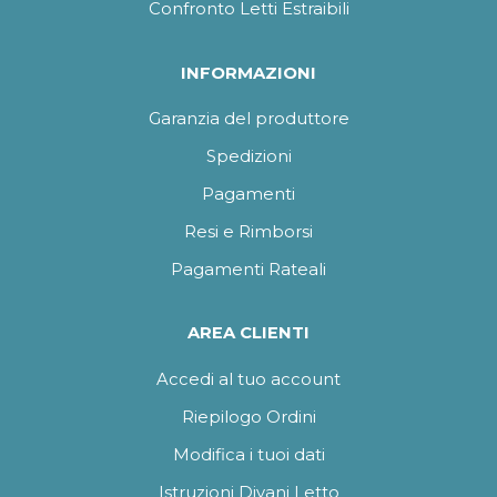
Confronto Letti Estraibili
INFORMAZIONI
Garanzia del produttore
Spedizioni
Pagamenti
Resi e Rimborsi
Pagamenti Rateali
AREA CLIENTI
Accedi al tuo account
Riepilogo Ordini
Modifica i tuoi dati
Istruzioni Divani Letto