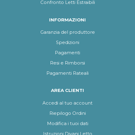
Confronto Letti Estraibili
INFORMAZIONI
Garanzia del produttore
Spedizioni
Pagamenti
Resi e Rimborsi
Pagamenti Rateali
AREA CLIENTI
Accedi al tuo account
Riepilogo Ordini
Modifica i tuoi dati
Istruzioni Divani Letto