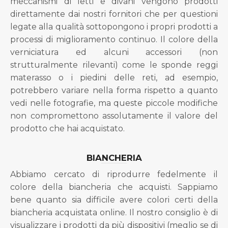
meccanismi di letti e divani vengono prodotti
direttamente dai nostri fornitori che per questioni
legate alla qualità sottopongono i propri prodotti a
processi di miglioramento continuo. Il colore della
verniciatura ed alcuni accessori (non
strutturalmente rilevanti) come le sponde reggi
materasso o i piedini delle reti, ad esempio,
potrebbero variare nella forma rispetto a quanto
vedi nelle fotografie, ma queste piccole modifiche
non compromettono assolutamente il valore del
prodotto che hai acquistato.
BIANCHERIA
Abbiamo cercato di riprodurre fedelmente il
colore della biancheria che acquisti. Sappiamo
bene quanto sia difficile avere colori certi della
biancheria acquistata online. Il nostro consiglio è di
visualizzare i prodotti da più dispositivi (meglio se di