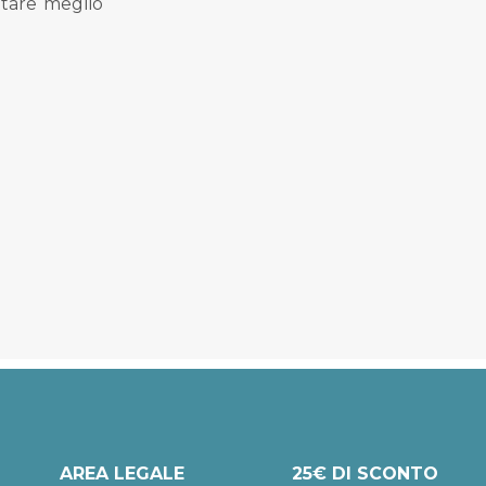
tare meglio
.
AREA LEGALE
25€ DI SCONTO