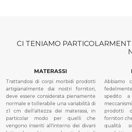
CI TENIAMO PARTICOLARMENTE
MATERASSI
Trattandosi di corpi morbidi prodotti
Abbiamo c
artigianalmente dai nostri fornitori,
fedelment
deve essere considerata pienamente
spedito a
normale e tollerabile una variabilità di
meccanismi 
±1 cm dell'altezza dei materassi, in
prodotti 
particolar modo per quelli che
fornitori ch
vengono inseriti all'interno dei divani
qualità s