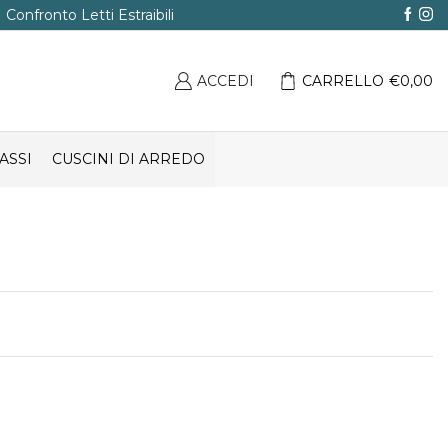
Confronto Letti Estraibili
ACCEDI
CARRELLO
€
0,00
ASSI
CUSCINI DI ARREDO