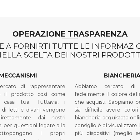
OPERAZIONE TRASPARENZA
 A FORNIRTI TUTTE LE INFORMAZ
NELLA SCELTA DEI NOSTRI PRODOTTI
MECCANISMI
BIANCHERI
ercato di rappresentare
Abbiamo cercato di 
e il prodotto così come
fedelmente il colore dell
 casa tua. Tuttavia, i
che acquisti. Sappiamo 
di letti e divani vengono
sia difficile avere colori
direttamente dai nostri
biancheria acquistata onli
e per questioni legate alla
consiglio è di visualizzare 
ottopongono i propri
più dispositivi (meglio 