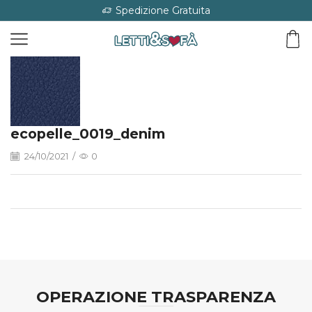
Spedizione Gratuita
ecopelle_0019_denim
24/10/2021
/
0
OPERAZIONE TRASPARENZA