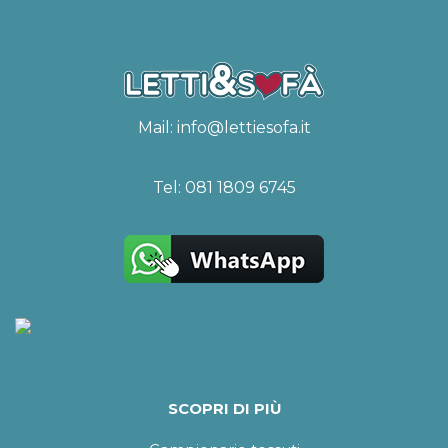
Mail:
info@lettiesofa.it
Tel:
081 1809 6745
SCOPRI DI PIÙ