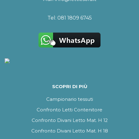
Tel:
081 1809 6745
SCOPRI DI PIÙ
Campionario tessuti
Confronto Letti Contenitore
Confronto Divani Letto Mat. H 12
Confronto Divani Letto Mat. H 18