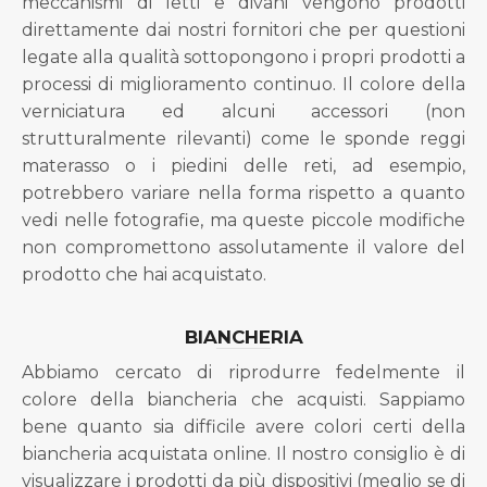
meccanismi di letti e divani vengono prodotti
direttamente dai nostri fornitori che per questioni
legate alla qualità sottopongono i propri prodotti a
processi di miglioramento continuo. Il colore della
verniciatura ed alcuni accessori (non
strutturalmente rilevanti) come le sponde reggi
materasso o i piedini delle reti, ad esempio,
potrebbero variare nella forma rispetto a quanto
vedi nelle fotografie, ma queste piccole modifiche
non compromettono assolutamente il valore del
prodotto che hai acquistato.
BIANCHERIA
Abbiamo cercato di riprodurre fedelmente il
colore della biancheria che acquisti. Sappiamo
bene quanto sia difficile avere colori certi della
biancheria acquistata online. Il nostro consiglio è di
visualizzare i prodotti da più dispositivi (meglio se di