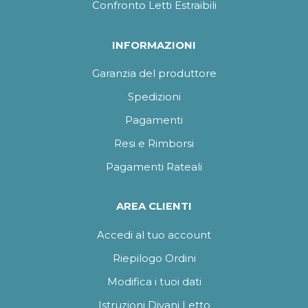
Confronto Letti Estraibili
INFORMAZIONI
Garanzia del produttore
Spedizioni
Pagamenti
Resi e Rimborsi
Pagamenti Rateali
AREA CLIENTI
Accedi al tuo account
Riepilogo Ordini
Modifica i tuoi dati
Istruzioni Divani Letto