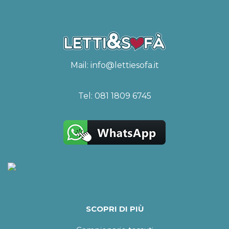
Mail:
info@lettiesofa.it
Tel:
081 1809 6745
SCOPRI DI PIÙ