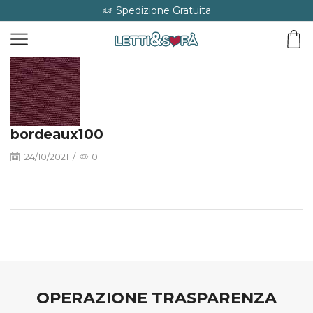
Spedizione Gratuita
bordeaux100
24/10/2021
/
0
OPERAZIONE TRASPARENZA