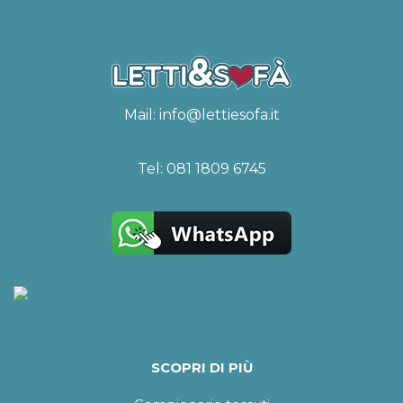
Mail:
info@lettiesofa.it
Tel:
081 1809 6745
SCOPRI DI PIÙ