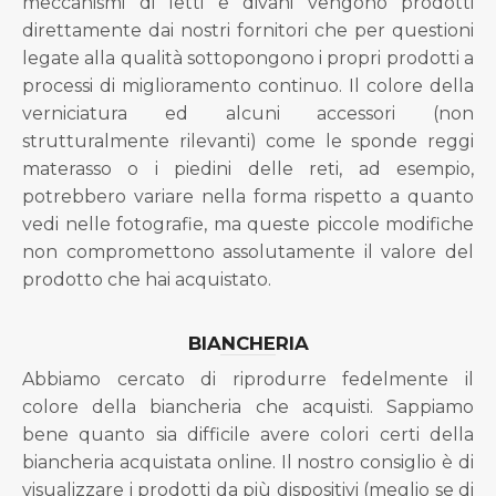
meccanismi di letti e divani vengono prodotti
direttamente dai nostri fornitori che per questioni
legate alla qualità sottopongono i propri prodotti a
processi di miglioramento continuo. Il colore della
verniciatura ed alcuni accessori (non
strutturalmente rilevanti) come le sponde reggi
materasso o i piedini delle reti, ad esempio,
potrebbero variare nella forma rispetto a quanto
vedi nelle fotografie, ma queste piccole modifiche
non compromettono assolutamente il valore del
prodotto che hai acquistato.
BIANCHERIA
Abbiamo cercato di riprodurre fedelmente il
colore della biancheria che acquisti. Sappiamo
bene quanto sia difficile avere colori certi della
biancheria acquistata online. Il nostro consiglio è di
visualizzare i prodotti da più dispositivi (meglio se di