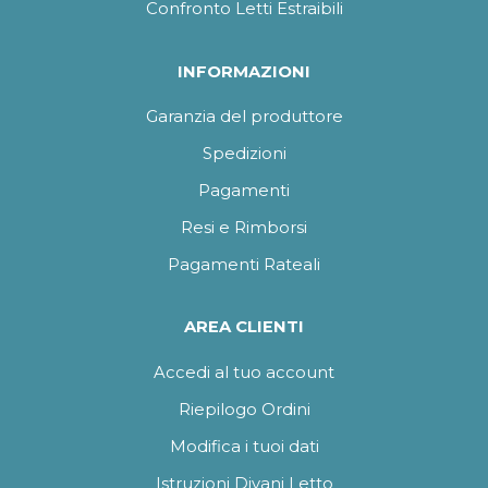
Confronto Letti Estraibili
INFORMAZIONI
Garanzia del produttore
Spedizioni
Pagamenti
Resi e Rimborsi
Pagamenti Rateali
AREA CLIENTI
Accedi al tuo account
Riepilogo Ordini
Modifica i tuoi dati
Istruzioni Divani Letto