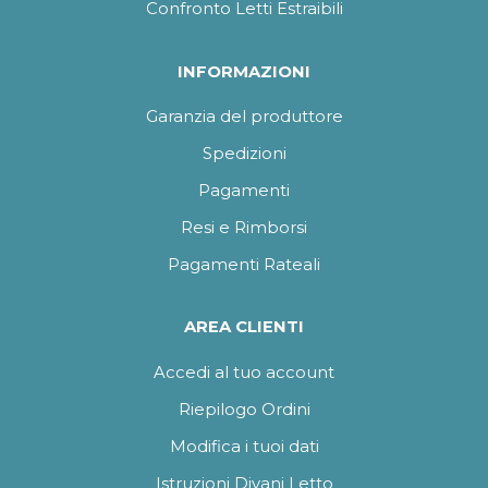
Confronto Letti Estraibili
INFORMAZIONI
Garanzia del produttore
Spedizioni
Pagamenti
Resi e Rimborsi
Pagamenti Rateali
AREA CLIENTI
Accedi al tuo account
Riepilogo Ordini
Modifica i tuoi dati
Istruzioni Divani Letto