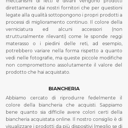
meccanismi di letti e divani vengono prodotti
direttamente dai nostri fornitori che per questioni
legate alla qualità sottopongono i propri prodotti a
processi di miglioramento continuo. Il colore della
verniciatura ed alcuni accessori (non
strutturalmente rilevanti) come le sponde reggi
materasso o i piedini delle reti, ad esempio,
potrebbero variare nella forma rispetto a quanto
vedi nelle fotografie, ma queste piccole modifiche
non compromettono assolutamente il valore del
prodotto che hai acquistato.
BIANCHERIA
Abbiamo cercato di riprodurre fedelmente il
colore della biancheria che acquisti. Sappiamo
bene quanto sia difficile avere colori certi della
biancheria acquistata online. Il nostro consiglio è di
visualizzare i prodotti da più dispositivi (meglio se di