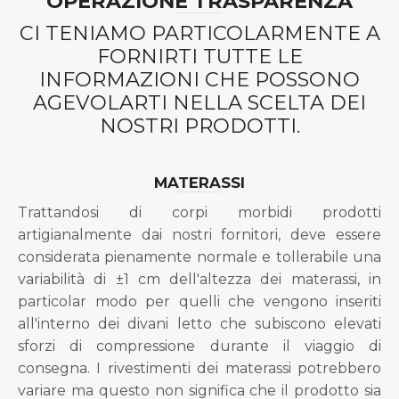
OPERAZIONE TRASPARENZA
CI TENIAMO PARTICOLARMENTE A
FORNIRTI TUTTE LE
INFORMAZIONI CHE POSSONO
AGEVOLARTI NELLA SCELTA DEI
NOSTRI PRODOTTI.
MATERASSI
Trattandosi di corpi morbidi prodotti
artigianalmente dai nostri fornitori, deve essere
considerata pienamente normale e tollerabile una
variabilità di ±1 cm dell'altezza dei materassi, in
particolar modo per quelli che vengono inseriti
all'interno dei divani letto che subiscono elevati
sforzi di compressione durante il viaggio di
consegna. I rivestimenti dei materassi potrebbero
variare ma questo non significa che il prodotto sia