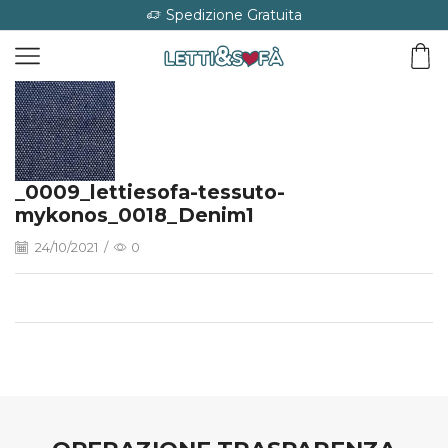
Spedizione Gratuita
_0009_lettiesofa-tessuto-
mykonos_0018_Denim1
24/10/2021
/
0