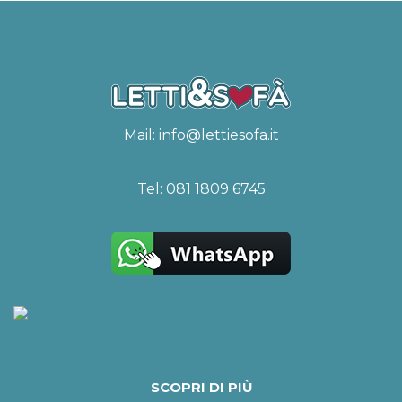
Mail:
info@lettiesofa.it
Tel:
081 1809 6745
SCOPRI DI PIÙ