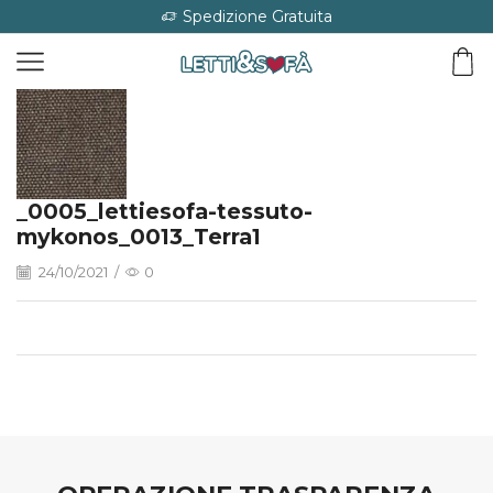
Spedizione Gratuita
_0005_lettiesofa-tessuto-
mykonos_0013_Terra1
24/10/2021
/
0