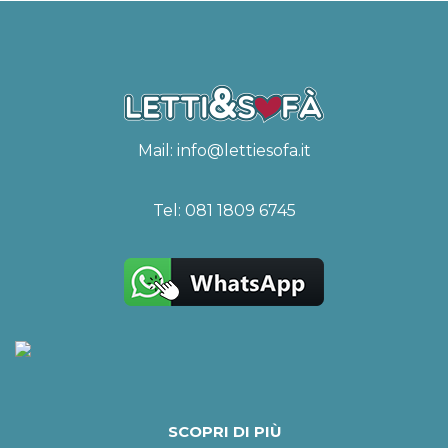
Mail:
info@lettiesofa.it
Tel:
081 1809 6745
SCOPRI DI PIÙ