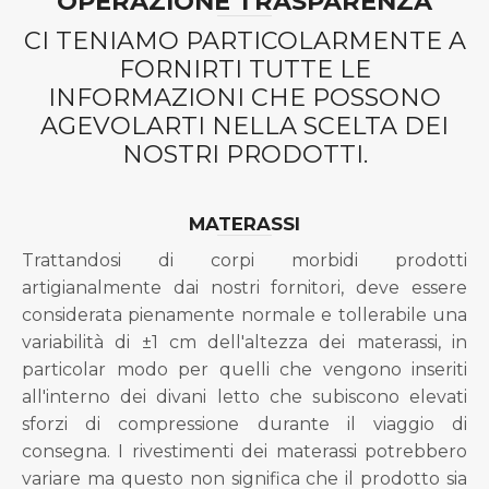
OPERAZIONE TRASPARENZA
CI TENIAMO PARTICOLARMENTE A
FORNIRTI TUTTE LE
INFORMAZIONI CHE POSSONO
AGEVOLARTI NELLA SCELTA DEI
NOSTRI PRODOTTI.
MATERASSI
Trattandosi di corpi morbidi prodotti
artigianalmente dai nostri fornitori, deve essere
considerata pienamente normale e tollerabile una
variabilità di ±1 cm dell'altezza dei materassi, in
particolar modo per quelli che vengono inseriti
all'interno dei divani letto che subiscono elevati
sforzi di compressione durante il viaggio di
consegna. I rivestimenti dei materassi potrebbero
variare ma questo non significa che il prodotto sia