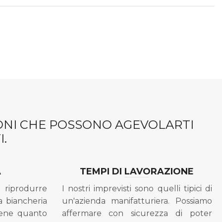
IONI CHE POSSONO AGEVOLARTI
.
A
TEMPI DI LAVORAZIONE
riprodurre
I nostri imprevisti sono quelli tipici di
a biancheria
un'azienda manifatturiera. Possiamo
bene quanto
affermare con sicurezza di poter