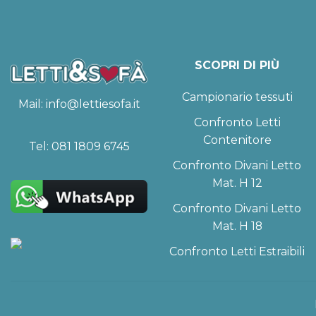
SCOPRI DI PIÙ
Campionario tessuti
Mail:
info@lettiesofa.it
Confronto Letti
Contenitore
Tel:
081 1809 6745
Confronto Divani Letto
Mat. H 12
Confronto Divani Letto
Mat. H 18
Confronto Letti Estraibili