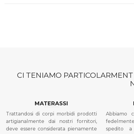
CI TENIAMO PARTICOLARMENTE
MATERASSI
Trattandosi di corpi morbidi prodotti
Abbiamo c
artigianalmente dai nostri fornitori,
fedelment
deve essere considerata pienamente
spedito a