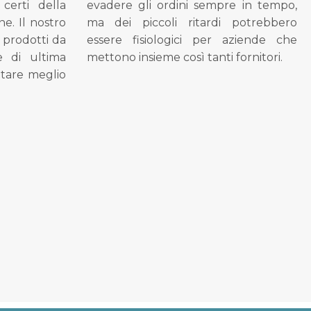
 certi della
evadere gli ordini sempre in tempo,
ne. Il nostro
ma dei piccoli ritardi potrebbero
i prodotti da
essere fisiologici per aziende che
se di ultima
mettono insieme così tanti fornitori.
tare meglio
.