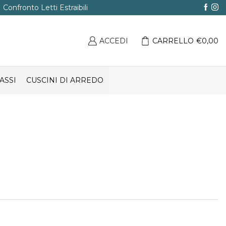
Confronto Letti Estraibili
ACCEDI
CARRELLO
€
0,00
ASSI
CUSCINI DI ARREDO