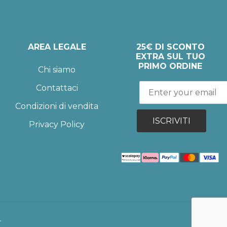
AREA LEGALE
25€ DI SCONTO
EXTRA SUL TUO
PRIMO ORDINE
Chi siamo
Contattaci
Condizioni di vendita
ISCRIVITI
Privacy Policy
.