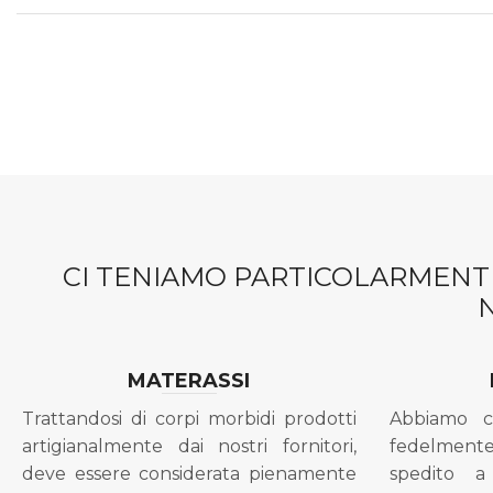
CI TENIAMO PARTICOLARMENTE
MATERASSI
Trattandosi di corpi morbidi prodotti
Abbiamo c
artigianalmente dai nostri fornitori,
fedelment
deve essere considerata pienamente
spedito a