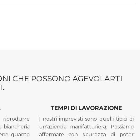
IONI CHE POSSONO AGEVOLARTI
.
A
TEMPI DI LAVORAZIONE
riprodurre
I nostri imprevisti sono quelli tipici di
a biancheria
un'azienda manifatturiera. Possiamo
bene quanto
affermare con sicurezza di poter