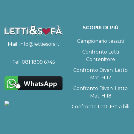
SCOPRI DI PIÙ
Campionario tessuti
Mail:
info@lettiesofa.it
Confronto Letti
Contenitore
Tel:
081 1809 6745
Confronto Divani Letto
Mat. H 12
Confronto Divani Letto
Mat. H 18
Confronto Letti Estraibili