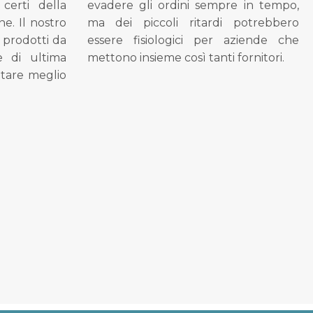
 certi della
evadere gli ordini sempre in tempo,
ne. Il nostro
ma dei piccoli ritardi potrebbero
i prodotti da
essere fisiologici per aziende che
se di ultima
mettono insieme così tanti fornitori.
tare meglio
.