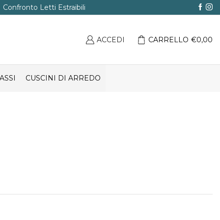
Confronto Letti Estraibili
ACCEDI
CARRELLO
€
0,00
ASSI
CUSCINI DI ARREDO