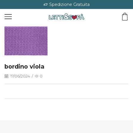
Spedizione Gratuita
bordino viola
17/06/2024
/
0