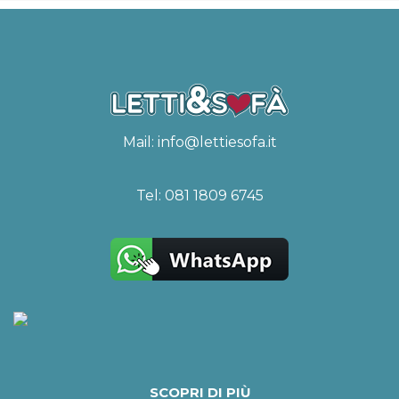
Mail:
info@lettiesofa.it
Tel:
081 1809 6745
SCOPRI DI PIÙ