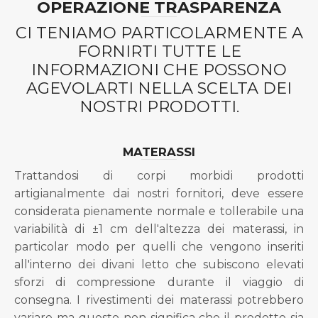
OPERAZIONE TRASPARENZA
CI TENIAMO PARTICOLARMENTE A
FORNIRTI TUTTE LE
INFORMAZIONI CHE POSSONO
AGEVOLARTI NELLA SCELTA DEI
NOSTRI PRODOTTI.
MATERASSI
Trattandosi di corpi morbidi prodotti
artigianalmente dai nostri fornitori, deve essere
considerata pienamente normale e tollerabile una
variabilità di ±1 cm dell'altezza dei materassi, in
particolar modo per quelli che vengono inseriti
all'interno dei divani letto che subiscono elevati
sforzi di compressione durante il viaggio di
consegna. I rivestimenti dei materassi potrebbero
variare ma questo non significa che il prodotto sia