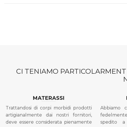
CI TENIAMO PARTICOLARMENTE
MATERASSI
Trattandosi di corpi morbidi prodotti
Abbiamo c
artigianalmente dai nostri fornitori,
fedelment
deve essere considerata pienamente
spedito a