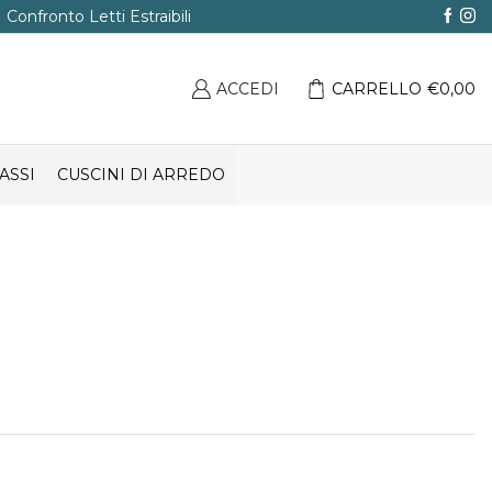
Confronto Letti Estraibili
ACCEDI
CARRELLO
€
0,00
ASSI
CUSCINI DI ARREDO