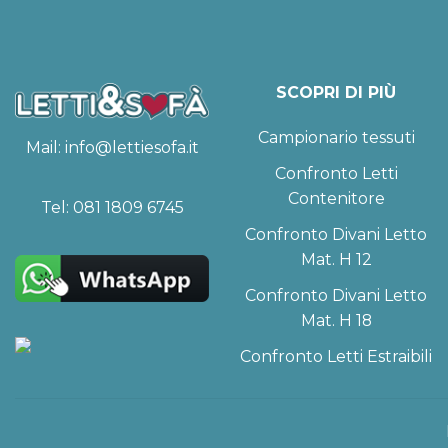
SCOPRI DI PIÙ
Campionario tessuti
Mail:
info@lettiesofa.it
Confronto Letti
Contenitore
Tel:
081 1809 6745
Confronto Divani Letto
Mat. H 12
Confronto Divani Letto
Mat. H 18
Confronto Letti Estraibili