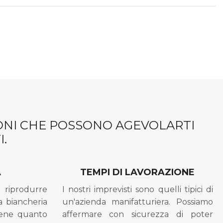
IONI CHE POSSONO AGEVOLARTI
.
A
TEMPI DI LAVORAZIONE
riprodurre
I nostri imprevisti sono quelli tipici di
a biancheria
un'azienda manifatturiera. Possiamo
bene quanto
affermare con sicurezza di poter