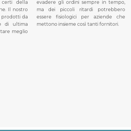
 certi della
evadere gli ordini sempre in tempo,
ne. Il nostro
ma dei piccoli ritardi potrebbero
i prodotti da
essere fisiologici per aziende che
se di ultima
mettono insieme così tanti fornitori.
tare meglio
.